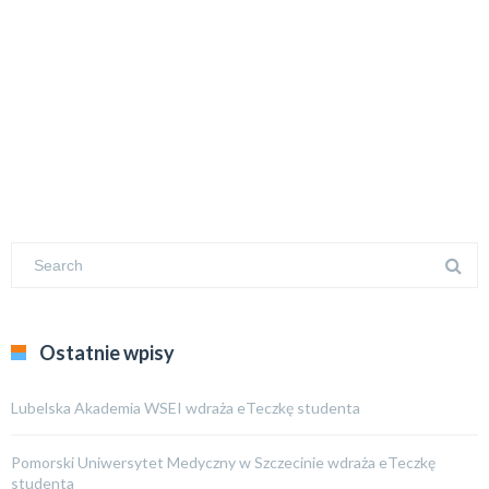
Ostatnie wpisy
Lubelska Akademia WSEI wdraża eTeczkę studenta
Pomorski Uniwersytet Medyczny w Szczecinie wdraża eTeczkę
studenta