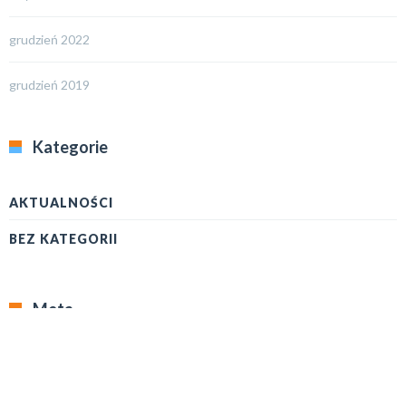
grudzień 2022
grudzień 2019
Kategorie
AKTUALNOŚCI
BEZ KATEGORII
Meta
Zaloguj się
Kanał wpisów