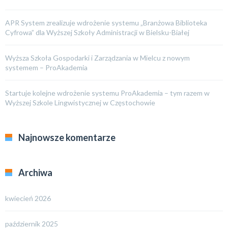
APR System zrealizuje wdrożenie systemu „Branżowa Biblioteka
Cyfrowa” dla Wyższej Szkoły Administracji w Bielsku-Białej
Wyższa Szkoła Gospodarki i Zarządzania w Mielcu z nowym
systemem – ProAkademia
Startuje kolejne wdrożenie systemu ProAkademia – tym razem w
Wyższej Szkole Lingwistycznej w Częstochowie
Najnowsze komentarze
Archiwa
kwiecień 2026
październik 2025