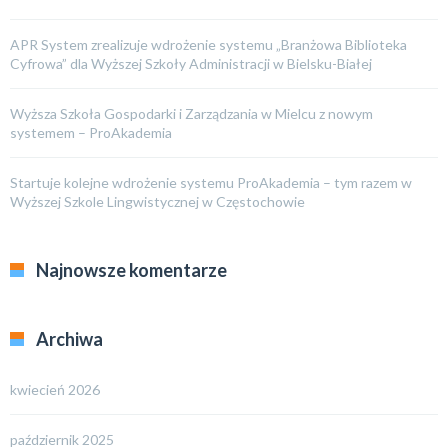
APR System zrealizuje wdrożenie systemu „Branżowa Biblioteka
Cyfrowa” dla Wyższej Szkoły Administracji w Bielsku-Białej
Wyższa Szkoła Gospodarki i Zarządzania w Mielcu z nowym
systemem – ProAkademia
Startuje kolejne wdrożenie systemu ProAkademia – tym razem w
Wyższej Szkole Lingwistycznej w Częstochowie
Najnowsze komentarze
Archiwa
kwiecień 2026
październik 2025