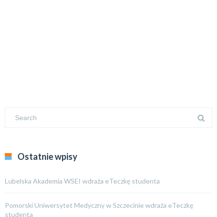
Ostatnie wpisy
Lubelska Akademia WSEI wdraża eTeczkę studenta
Pomorski Uniwersytet Medyczny w Szczecinie wdraża eTeczkę
studenta