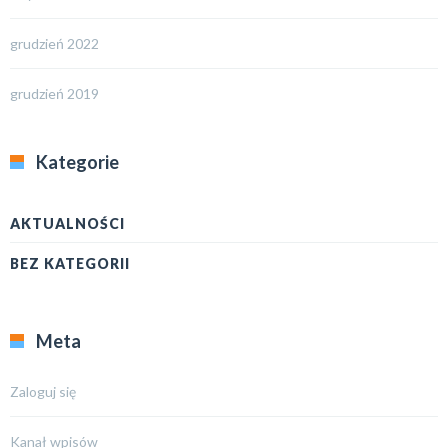
grudzień 2022
grudzień 2019
Kategorie
AKTUALNOŚCI
BEZ KATEGORII
Meta
Zaloguj się
Kanał wpisów