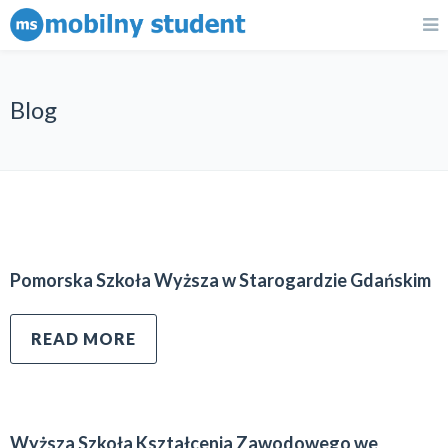
Blog
Pomorska Szkoła Wyższa w Starogardzie Gdańskim
READ MORE
Wyższa Szkoła Kształcenia Zawodowego we